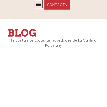
CONTACTA
GRUPOS Y EVENTOS
BLOG
Te contamos todas las novedades de La Cantina
Portmany