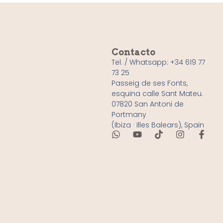
Contacto
Tel. / Whatsapp: +34 619 77
73 25
Passeig de ses Fonts,
esquina calle Sant Mateu.
07820 San Antoni de
Portmany
(Ibiza · Illes Balears), Spain