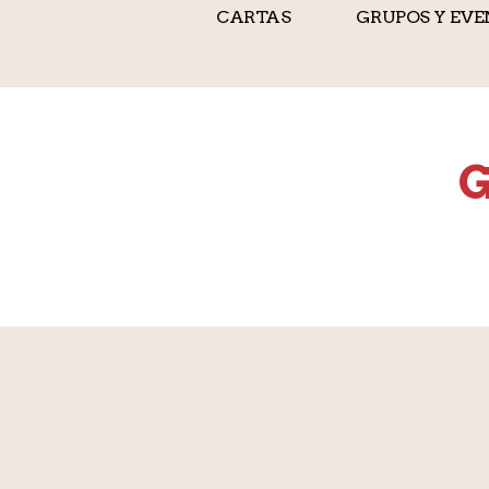
CARTAS
GRUPOS Y EV
Foto Exterior
G